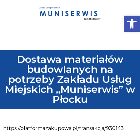
Op
Dostawa materiałów
budowlanych na
potrzeby Zakładu Usług
Miejskich „Muniserwis” w
Płocku
https://platformazakupowa.pl/transakcja/930143