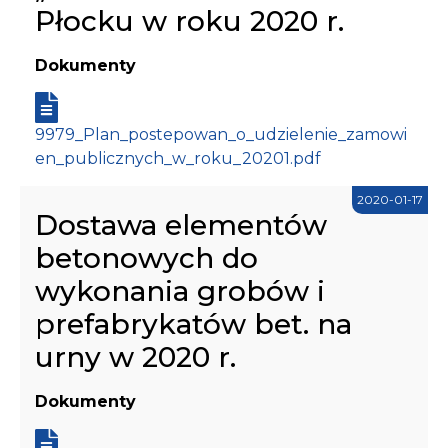
Płocku w roku 2020 r.
Dokumenty
9979_Plan_postepowan_o_udzielenie_zamowi
en_publicznych_w_roku_20201.pdf
2020-01-17
Dostawa elementów
betonowych do
wykonania grobów i
prefabrykatów bet. na
urny w 2020 r.
Dokumenty