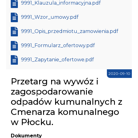
9991_Klauzula_informacyjna.pdf
9991_Wzor_umowy.pdf
9991_Opis_przedmiotu_zamowienia.pdf
9991_Formularz_ofertowy.pdf
9991_Zapytanie_ofertowe.pdf
2020-09-10
Przetarg na wywóz i
zagospodarowanie
odpadów kumunalnych z
Cmenarza komunalnego
w Płocku.
Dokumenty