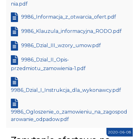
nia.pdf
9986_Informacja_z_otwarcia_ofert.pdf
9986_Klauzula_informacyjna_RODO.pdf
9986_Dzial_III_wzory_umow.pdf
9986_Dzial_II_Opis-
przedmiotu_zamowienia-1.pdf
9986_Dzial_I_Instrukcja_dla_wykonawcy.pdf
9986_Ogloszenie_o_zamowieniu_na_zagospod
arowanie_odpadow.pdf
2020-06-08