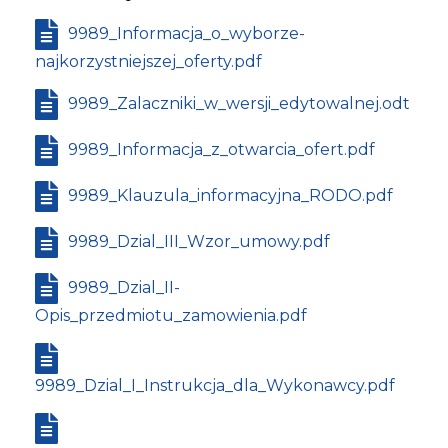
9989_Informacja_o_wyborze-
najkorzystniejszej_oferty.pdf
9989_Zalaczniki_w_wersji_edytowalnej.odt
9989_Informacja_z_otwarcia_ofert.pdf
9989_Klauzula_informacyjna_RODO.pdf
9989_Dzial_III_Wzor_umowy.pdf
9989_Dzial_II-
Opis_przedmiotu_zamowienia.pdf
9989_Dzial_I_Instrukcja_dla_Wykonawcy.pdf