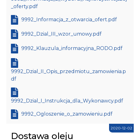
_oferty.pdf
9992_Informacja_z_otwarcia_ofert.pdf
9992_Dzial_III_wzor_umowy.pdf
9992_Klauzula_informacyjna_RODO.pdf
9992_Dzial_II_Opis_przedmiotu_zamowienia.p
df
9992_Dzial_I_Instrukcja_dla_Wykonawcy.pdf
9992_Ogloszenie_o_zamowieniu.pdf
2020-12-02
Dostawa oleju