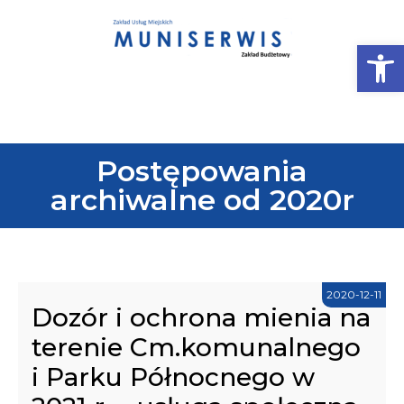
Op
Postępowania
archiwalne od 2020r
2020-12-11
Dozór i ochrona mienia na
terenie Cm.komunalnego
i Parku Północnego w