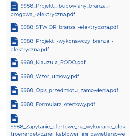
9988_Projekt_-budowlany_branza_-
drogowa_-elektryczna.pdf
9988_STWiOR_branza_-elektryczna.pdf
9988_Projekt_-wykonawczy_branza_-
elektryczna.pdf
9988_Klauzula_RODO.pdf
9988_Wzor_umowy.pdf
9988_Opis_przedmiotu_zamowienia.pdf
9988_Formularz_ofertowy.pdf
9988_Zapytanie_ofertowe_na_wykonanie_elek
troenergetycznej_kablowej_linii_oswietleniowe