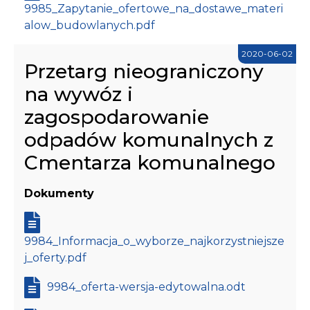
9985_Zapytanie_ofertowe_na_dostawe_materi
alow_budowlanych.pdf
2020-06-02
Przetarg nieograniczony
na wywóz i
zagospodarowanie
odpadów komunalnych z
Cmentarza komunalnego
Dokumenty
9984_Informacja_o_wyborze_najkorzystniejsze
j_oferty.pdf
9984_oferta-wersja-edytowalna.odt