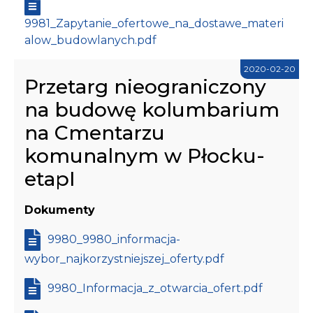
9981_Zapytanie_ofertowe_na_dostawe_materi
alow_budowlanych.pdf
2020-02-20
Przetarg nieograniczony
na budowę kolumbarium
na Cmentarzu
komunalnym w Płocku-
etapI
Dokumenty
9980_9980_informacja-
wybor_najkorzystniejszej_oferty.pdf
9980_Informacja_z_otwarcia_ofert.pdf