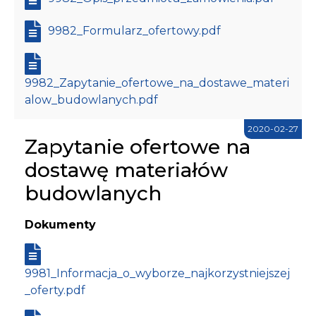
9982_Formularz_ofertowy.pdf
9982_Zapytanie_ofertowe_na_dostawe_materi
alow_budowlanych.pdf
2020-02-27
Zapytanie ofertowe na
dostawę materiałów
budowlanych
Dokumenty
9981_Informacja_o_wyborze_najkorzystniejszej
_oferty.pdf