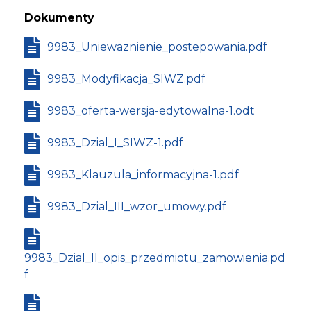
Dokumenty
9983_Uniewaznienie_postepowania.pdf
9983_Modyfikacja_SIWZ.pdf
9983_oferta-wersja-edytowalna-1.odt
9983_Dzial_I_SIWZ-1.pdf
9983_Klauzula_informacyjna-1.pdf
9983_Dzial_III_wzor_umowy.pdf
9983_Dzial_II_opis_przedmiotu_zamowienia.pd
f