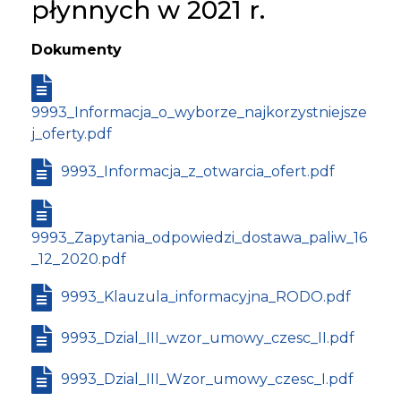
płynnych w 2021 r.
Dokumenty
9993_Informacja_o_wyborze_najkorzystniejsze
j_oferty.pdf
9993_Informacja_z_otwarcia_ofert.pdf
9993_Zapytania_odpowiedzi_dostawa_paliw_16
_12_2020.pdf
9993_Klauzula_informacyjna_RODO.pdf
9993_Dzial_III_wzor_umowy_czesc_II.pdf
9993_Dzial_III_Wzor_umowy_czesc_I.pdf