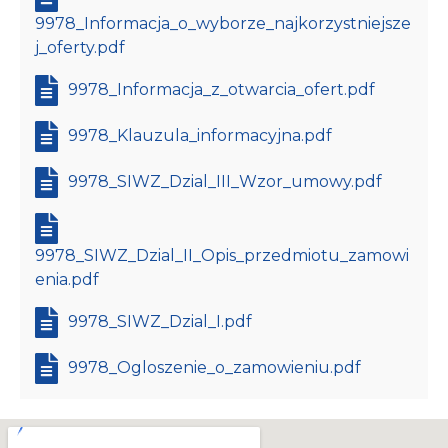
9978_Informacja_o_wyborze_najkorzystniejsze
j_oferty.pdf
9978_Informacja_z_otwarcia_ofert.pdf
9978_Klauzula_informacyjna.pdf
9978_SIWZ_Dzial_III_Wzor_umowy.pdf
9978_SIWZ_Dzial_II_Opis_przedmiotu_zamowi
enia.pdf
9978_SIWZ_Dzial_I.pdf
9978_Ogloszenie_o_zamowieniu.pdf