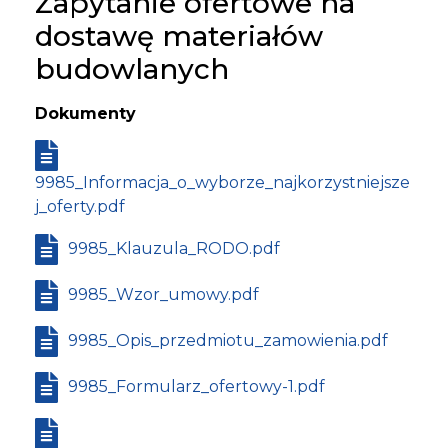
Zapytanie ofertowe na
dostawę materiałów
budowlanych
Dokumenty
9985_Informacja_o_wyborze_najkorzystniejsze
j_oferty.pdf
9985_Klauzula_RODO.pdf
9985_Wzor_umowy.pdf
9985_Opis_przedmiotu_zamowienia.pdf
9985_Formularz_ofertowy-1.pdf